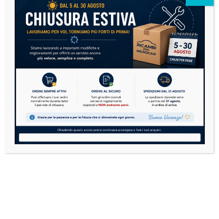
Nome
Email
Sito
web