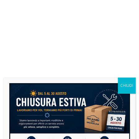
SCARICO
1 PRODOTTO
CHIUDI
SOSPENSIONI E STERZO
3 PRODOTTI