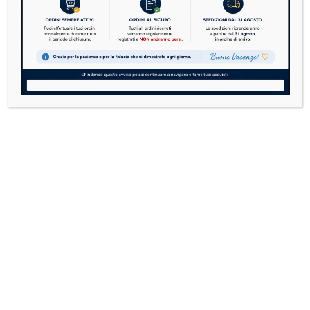
VARIATORE & CAMBIO
8 PRODOTTI