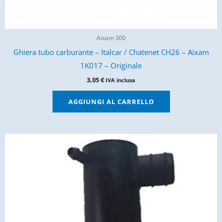
Aixam 300
Ghiera tubo carburante – Italcar / Chatenet CH26 – Aixam
1K017 – Originale
3,05
€
IVA inclusa
AGGIUNGI AL CARRELLO