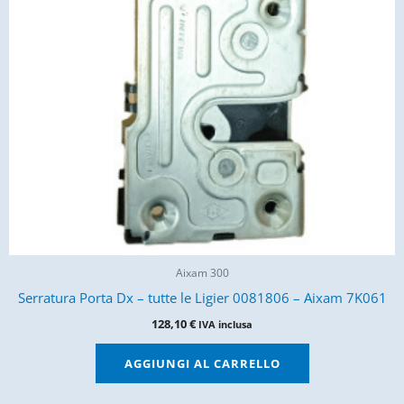
Aixam 300
Serratura Porta Dx – tutte le Ligier 0081806 – Aixam 7K061
128,10
€
IVA inclusa
AGGIUNGI AL CARRELLO