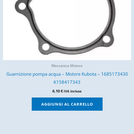
Meccanica Motore
Guarnizione pompa acqua – Motore Kubota – 1685173430
K158417343
6,10
€
IVA inclusa
AGGIUNGI AL CARRELLO