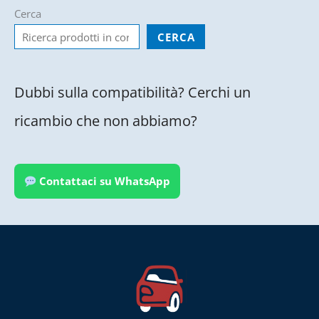
Cerca
CERCA
Dubbi sulla compatibilità? Cerchi un
ricambio che non abbiamo?
Contattaci su WhatsApp