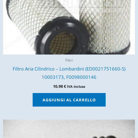
Filtri
Filtro Aria Cilindrico – Lombardini (ED0021751660-S)
10003173, F0098000146
10,98
€
IVA inclusa
AGGIUNGI AL CARRELLO