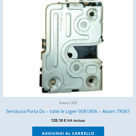
Aixam 300
Serratura Porta Dx – tutte le Ligier 0081806 – Aixam 7K061
128,10
€
IVA inclusa
AGGIUNGI AL CARRELLO