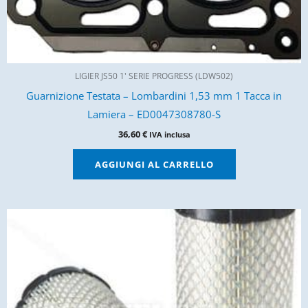
LIGIER JS50 1' SERIE PROGRESS (LDW502)
Guarnizione Testata – Lombardini 1,53 mm 1 Tacca in
Lamiera – ED0047308780-S
36,60
€
IVA inclusa
AGGIUNGI AL CARRELLO