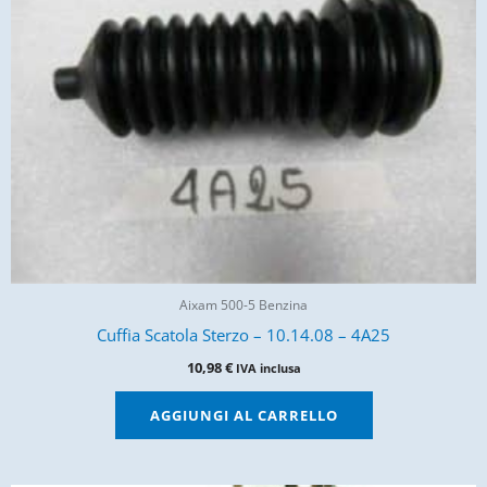
Aixam 500-5 Benzina
Cuffia Scatola Sterzo – 10.14.08 – 4A25
10,98
€
IVA inclusa
AGGIUNGI AL CARRELLO