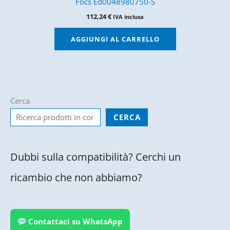
Focs Ed0048980750-S
112,24
€
IVA inclusa
AGGIUNGI AL CARRELLO
Cerca
CERCA
Dubbi sulla compatibilità? Cerchi un
ricambio che non abbiamo?
Contattaci su WhatsApp